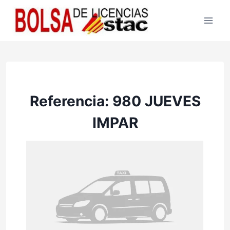
Saltar
al
contenido
Referencia: 980 JUEVES
IMPAR