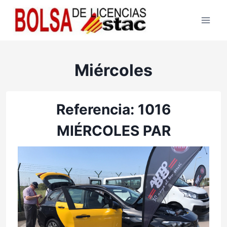
Saltar
al
contenido
Miércoles
Referencia: 1016
MIÉRCOLES PAR